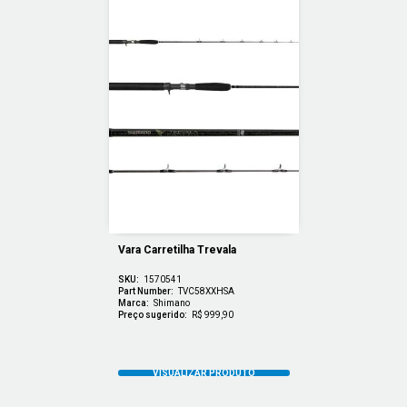
Vara Carretilha Trevala
SKU:
1570541
Part Number:
TVC58XXHSA
Marca:
Shimano
Preço sugerido:
R$ 999,90