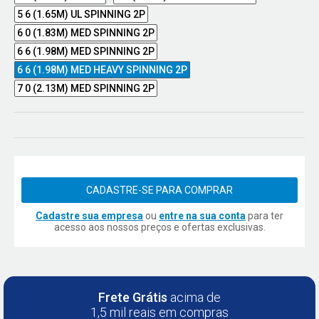
5 6 (1.65M) UL SPINNING 2P
6 0 (1.83M) MED SPINNING 2P
6 6 (1.98M) MED SPINNING 2P
6 6 (1.98M) MED HEAVY SPINNING 2P
7 0 (2.13M) MED SPINNING 2P
CADASTRE-SE PARA COMPRAR
Cadastre sua empresa
ou
entre na sua conta
para ter
acesso aos nossos preços e ofertas exclusivas.
Frete Grátis
acima de
1,5 mil reais em compras