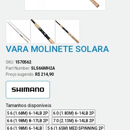
VARA MOLINETE SOLARA
SKU:
1570562
Part Number:
SLS66MH2A
Preço sugerido:
R$ 214,90
Tamanhos disponíveis
5 6 (1.68M) 6-14LB 2P
6 0 (1.83M) 6-14LB 2P
6 6 (1.98M) 8-17LB 2P
7 0 (2.13M) 6-14LB 2P
6 6 (1.98M) 6-14LB
5 6 (1.65M) MED SPINNING 2P