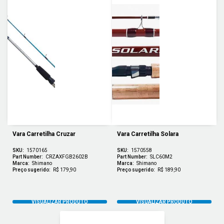
Vara Carretilha Cruzar
Vara Carretilha Solara
SKU:
1570165
SKU:
1570558
Part Number:
CRZAXFGB2602B
Part Number:
SLC60M2
Marca:
Shimano
Marca:
Shimano
Preço sugerido:
R$ 179,90
Preço sugerido:
R$ 189,90