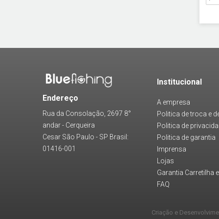
Institucional
Endereço
A empresa
Rua da Consolação, 2697 8°
Politica de troca e 
andar - Cerqueira
Politica de privacid
Cesar São Paulo - SP Brasil:
Politica de garantia
01416-001
Imprensa
Lojas
Garantia Carretilha 
FAQ
Criação e Desenvolvim