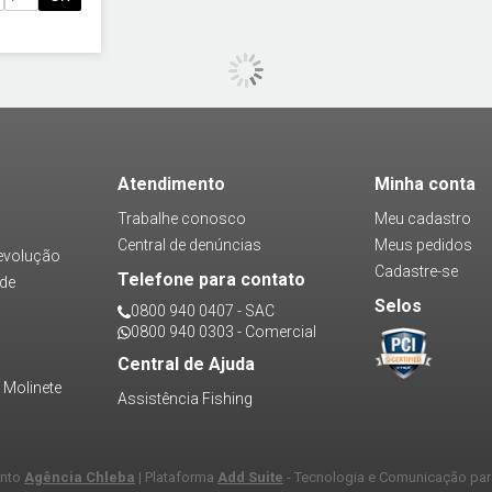
Atendimento
Minha conta
Trabalhe conosco
Meu cadastro
Central de denúncias
Meus pedidos
devolução
Cadastre-se
Telefone para contato
ade
Selos
0800 940 0407 - SAC
0800 940 0303 - Comercial
Central de Ajuda
e Molinete
Assistência Fishing
ento
Agência Chleba
| Plataforma
Add Suite
- Tecnologia e Comunicação par