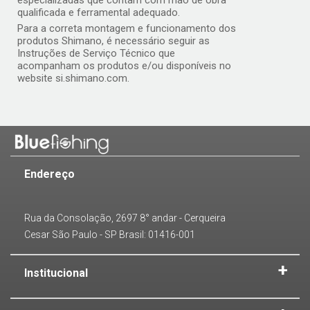
especializadas que contam com mão de obra
qualificada e ferramental adequado.
Para a correta montagem e funcionamento dos
produtos Shimano, é necessário seguir as
Instruções de Serviço Técnico que
acompanham os produtos e/ou disponíveis no
website si.shimano.com.
Endereço
Rua da Consolação, 2697 8° andar - Cerqueira
Cesar São Paulo - SP Brasil: 01416-001
Institucional