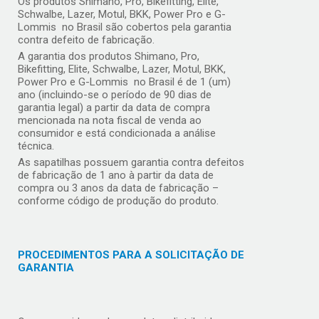
Os produtos Shimano, Pro, Bikefitting, Elite,
Schwalbe, Lazer, Motul, BKK, Power Pro e G-
Lommis no Brasil são cobertos pela garantia
contra defeito de fabricação.
A garantia dos produtos Shimano, Pro,
Bikefitting, Elite, Schwalbe, Lazer, Motul, BKK,
Power Pro e G-Lommis no Brasil é de 1 (um)
ano (incluindo-se o período de 90 dias de
garantia legal) a partir da data de compra
mencionada na nota fiscal de venda ao
consumidor e está condicionada a análise
técnica.
As sapatilhas possuem garantia contra defeitos
de fabricação de 1 ano à partir da data de
compra ou 3 anos da data de fabricação –
conforme código de produção do produto.
PROCEDIMENTOS PARA A SOLICITAÇÃO DE
GARANTIA