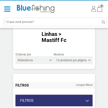
0
Linhas >
Mastiff Fc
Ordenar por
Mostrar
FILTROS
Limpar filtros
FILTROS