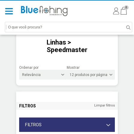
0
Linhas >
Speedmaster
Ordenar por
Mostrar
FILTROS
Limpar filtros
FILTROS