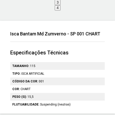
3
4
Isca Bantam Md Zumverno - SP 001 CHART
Especificações Técnicas
TAMANHO:
115
TIPO:
ISCA ARTIFICIAL
CÓDIGO DA COR:
001
COR:
CHART
PESO (G):
15,5
FLUTUABILIDADE:
Suspending (neutras)