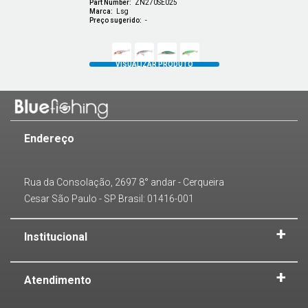
Part Number:
ZN270SE025
Marca:
Lsg
Preço sugerido:
-
Endereço
Rua da Consolação, 2697 8° andar - Cerqueira
Cesar São Paulo - SP Brasil: 01416-001
Institucional
Atendimento