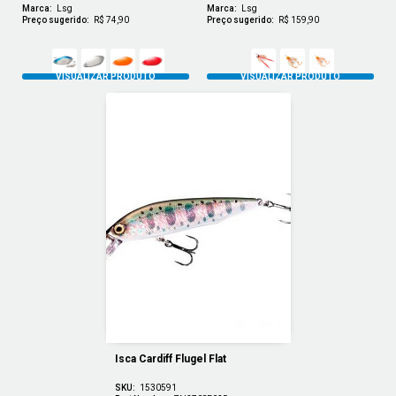
Marca:
Lsg
Marca:
Lsg
Preço sugerido:
R$ 74,90
Preço sugerido:
R$ 159,90
Isca Cardiff Flugel Flat
SKU:
1530591