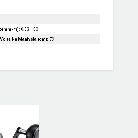
no(mm-m):
0,33-100
Volta Na Manivela (cm):
79