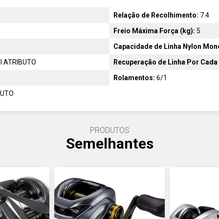
Relação de Recolhimento:
7.4
Freio Máxima Força (kg):
5
Capacidade de Linha Nylon Mo
I ATRIBUTO
Recuperação de Linha Por Cada 
Rolamentos:
6/1
BUTO
PRODUTOS
Semelhantes