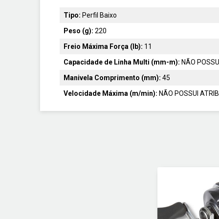
Tipo:
Perfil Baixo
Peso (g):
220
Freio Máxima Força (lb):
11
Capacidade de Linha Multi (mm-m):
NÃO POSSU
Manivela Comprimento (mm):
45
Velocidade Máxima (m/min):
NÃO POSSUI ATRI