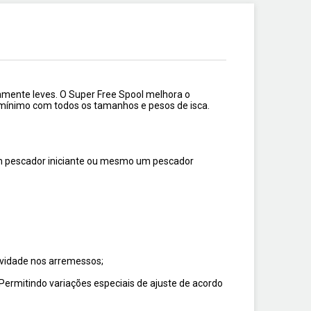
amente leves. O Super Free Spool melhora o
 mínimo com todos os tamanhos e pesos de isca.
ê um pescador iniciante ou mesmo um pescador
avidade nos arremessos;
. Permitindo variações especiais de ajuste de acordo